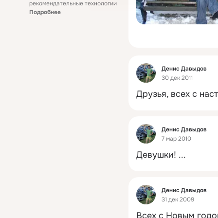
рекомендательные технологии
Подробнее
Фид
Денис Давыдов
30 дек 2011
Друзья, всех с на
Фид
Денис Давыдов
7 мар 2010
Девушки!
 ...
Фид
Денис Давыдов
31 дек 2009
Всех с Новым годо