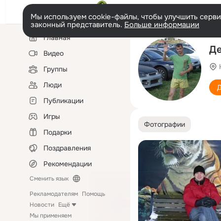
Мы используем cookie-файлы, чтобы улучшить сервис
законный представитель.
Больше информации
Левая
Главная
колонка
Де
Видео
Группы
Люди
Д
Публикации
Игры
Фотографии
Подарки
Поздравления
Рекомендации
Сменить язык
Рекламодателям
Помощь
Новости
Ещё
Мы применяем