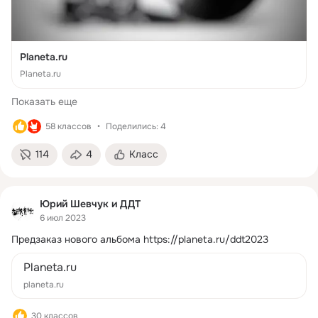
Planeta.ru
Planeta.ru
Показать еще
58 классов
Поделились: 4
114
4
Класс
Юрий Шевчук и ДДТ
6 июл 2023
Предзаказ нового альбома
https://planeta.ru/ddt2023
Planeta.ru
planeta.ru
30 классов