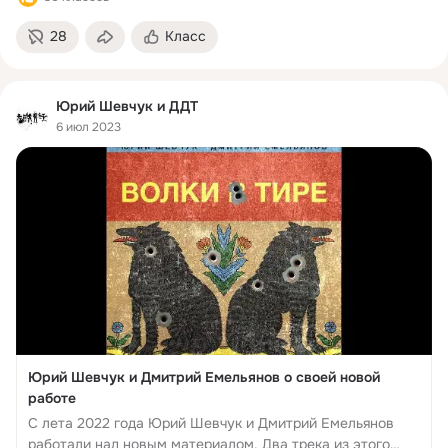
28
Класс
Юрий Шевчук и ДДТ
6 июл 2023
Юрий Шевчук и Дмитрий Емельянов о своей новой
работе
С лета 2022 года Юрий Шевчук и Дмитрий Емельянов
работали над новым материалом. Два трека из этого