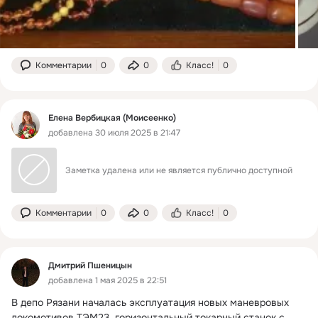
Комментарии
0
0
Класс!
0
Елена Вербицкая (Моисеенко)
добавлена 30 июля 2025 в 21:47
Заметка удалена или не является публично доступной
Комментарии
0
0
Класс!
0
Дмитрий Пшеницын
добавлена 1 мая 2025 в 22:51
В депо Рязани началась эксплуатация новых маневровых 
локомотивов ТЭМ23, горизонтальный токарный станок с 