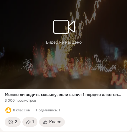
Видео не найдено
Можно ли водить машину, если выпил 1 порцию алкоголя и прошло несколько часов
3 000 просмотров
8 классов
Поделились: 1
2
1
Класс