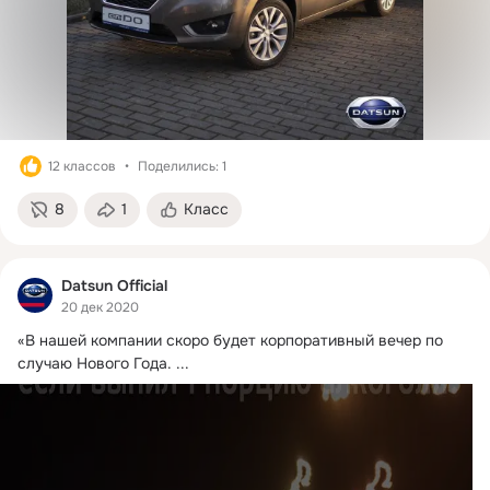
12 классов
Поделились: 1
8
1
Класс
Datsun Official
20 дек 2020
«В нашей компании скоро будет корпоративный вечер по 
случаю Нового Года.
 ...