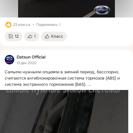
23 класса
Поделились: 1
12
1
Класс
Datsun Official
13 дек 2020
Самыми нужными опциями в зимний период, бесспорно, 
считаются антиблокировочная система тормозов (ABS) и 
система экстренного торможения (BAS).
 ...