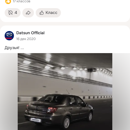
17 классов
4
Класс
Datsun Official
16 дек 2020
Друзья!
 ...