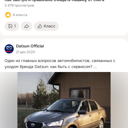
3 479 просмотров
4 класса
1
Класс
Datsun Official
21 дек 2020
Один из главных вопросов автомобилистов, связанных с 
уходом бренда Datsun: как быть с сервисом?
 ...