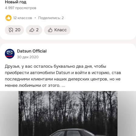
Новый год
4 997 просмотров
12 классов
Поделились: 2
20
2
Класс
Datsun Official
30 дек 2020
Друзья, у вас осталось буквально два дня, чтобы 
приобрести автомобили Datsun и войти в историю, став 
последними клиентами наших дилерских центров, но не 
менее любимыми от этого.
 ...