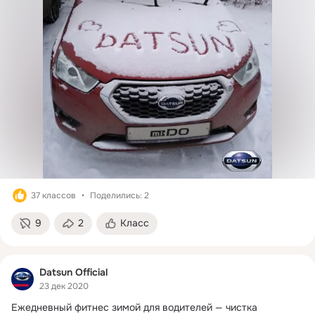
37 классов
Поделились: 2
9
2
Класс
Datsun Official
23 дек 2020
Ежедневный фитнес зимой для водителей — чистка 