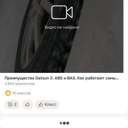
Видео не найдено
Преимущества Datsun 3. ABS и BAS. Как работают самые нужные зимой системы.
2 840 просмотров
10 классов
2
Класс
загрузка