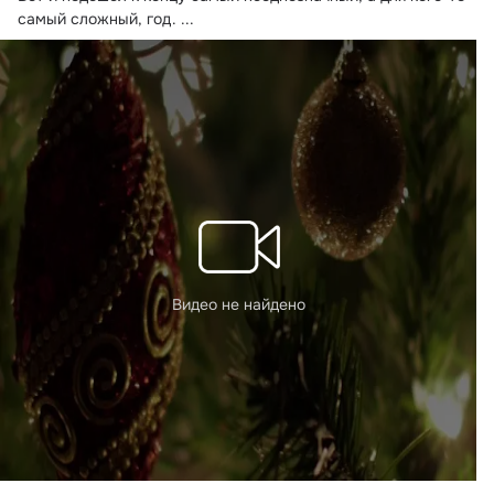
маршрутов до практичных советов.
самый сложный, год.
 ...
Видео не найдено