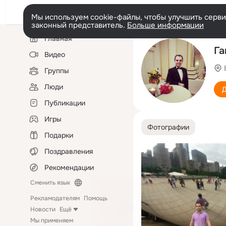
Мы используем cookie-файлы, чтобы улучшить сервис
законный представитель.
Больше информации
Левая
Главная
колонка
Га
Видео
Группы
Люди
Д
Публикации
Игры
Фотографии
Подарки
Поздравления
Рекомендации
Сменить язык
Рекламодателям
Помощь
Новости
Ещё
Мы применяем