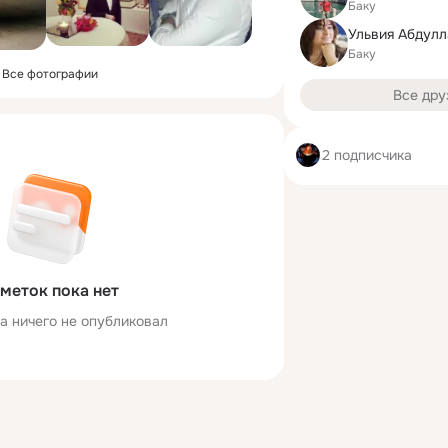
Баку
Ульвия Абдул
Баку
Все фотографии
Все дру
2 подписчика
меток пока нет
а ничего не опубликовал