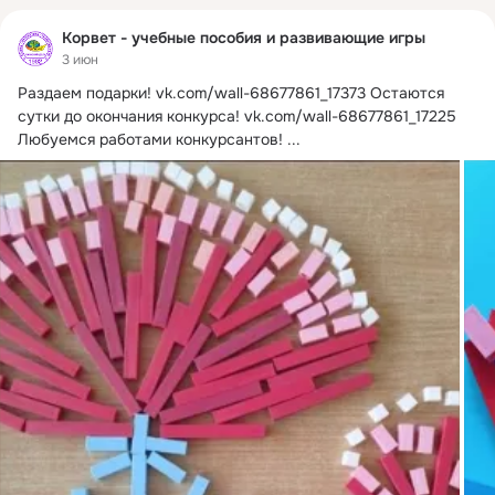
Корвет - учебные пособия и развивающие игры
3 июн
Раздаем подарки!
vk.com/wall-68677861_17373 Остаются 
сутки до окончания конкурса! vk.com/wall-68677861_17225 
Любуемся работами конкурсантов!
 ...