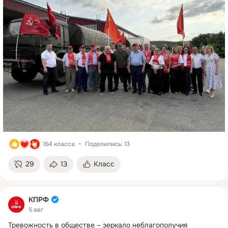
164 класса
Поделились: 13
29
13
Класс
КПРФ
5 авг
Тревожность в обществе – зеркало неблагополучия 