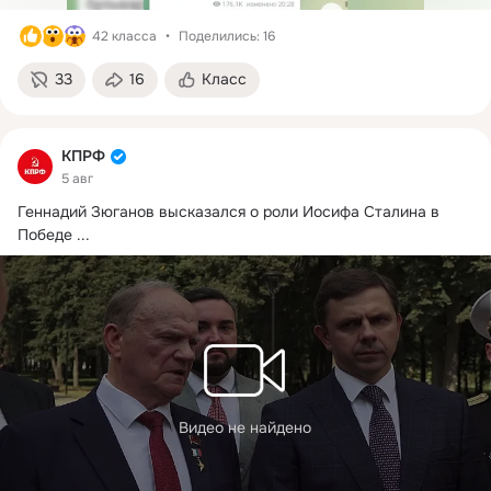
42 класса
Поделились: 16
33
16
Класс
КПРФ
5 авг
Геннадий Зюганов высказался о роли Иосифа Сталина в 
Победе
 ...
Видео не найдено