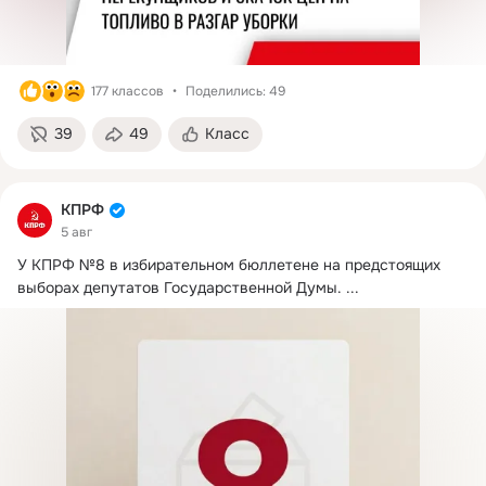
177 классов
Поделились: 49
39
49
Класс
КПРФ
5 авг
У КПРФ №8 в избирательном бюллетене на предстоящих 
выборах депутатов Государственной Думы.
 ...