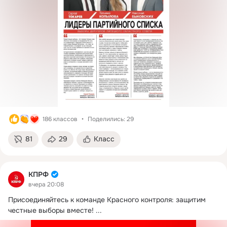
186 классов
Поделились: 29
81
29
Класс
КПРФ
вчера 20:08
Присоединяйтесь к команде Красного контроля: защитим 
честные выборы вместе!
 ...