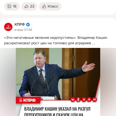
16
23
Класс
КПРФ
вчера 07:56
«Эти негативные явления недопустимы»: Владимир Кашин 
раскритиковал рост цен на топливо для аграриев
 ...