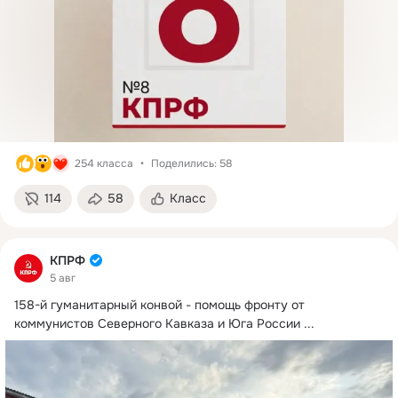
254 класса
Поделились: 58
114
58
Класс
КПРФ
5 авг
158-й гуманитарный конвой - помощь фронту от 
коммунистов Северного Кавказа и Юга России
 ...