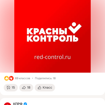
69 классов
Поделились: 18
15
18
Класс
КПРФ