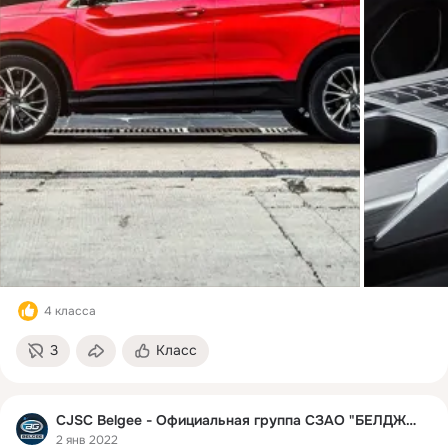
4 класса
3
Класс
CJSC Belgee - Официальная группа СЗАО "БЕЛДЖИ"
2 янв 2022