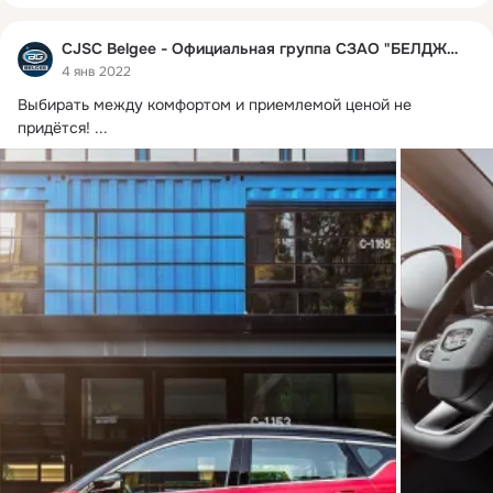
CJSC Belgee - Официальная группа СЗАО "БЕЛДЖИ"
4 янв 2022
Выбирать между комфортом и приемлемой ценой не 
придётся!
 ...