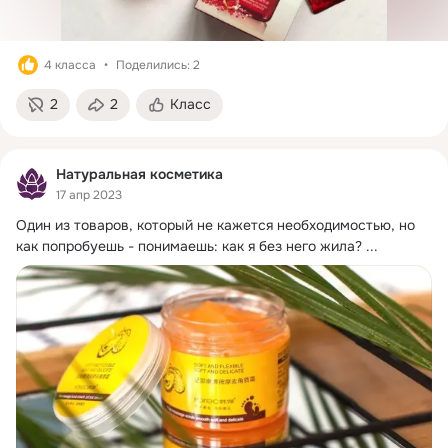
4 класса
Поделились: 2
2
2
Класс
Натуральная косметика
17 апр 2023
Один из товаров, который не кажется необходимостью, но 
как попробуешь - понимаешь: как я без него жила?
 ...