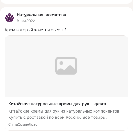
Натуральная косметика
9 ноя 2022
Крем который хочется съесть?
 ...
Китайские натуральные кремы для рук - купить
Китайские кремы для рук из натуральных компонентов.
Купить с доставкой по всей России. Все товары
сертифицированы.
ChinaCosmetic.ru