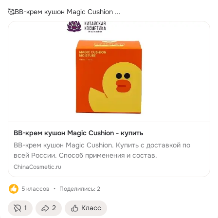
🥰BB-крем кушон Magic Cushion
 ...
BB-крем кушон Magic Cushion - купить
BB-крем кушон Magic Cushion. Купить с доставкой по
всей России. Способ применения и состав.
ChinaCosmetic.ru
5 классов
Поделились: 2
1
2
Класс