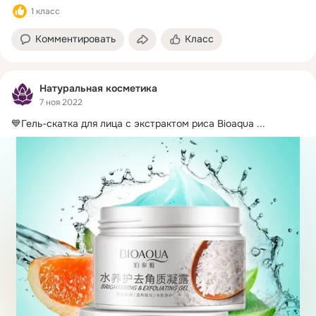
1 класс
Комментировать
Класс
Натуральная косметика
7 ноя 2022
💙Гель-скатка для лица с экстрактом риса Bioaqua
 ...