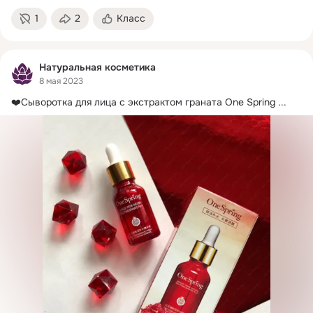
1
2
Класс
Натуральная косметика
8 мая 2023
❤️Сыворотка для лица с экстрактом граната One Spring
 ...