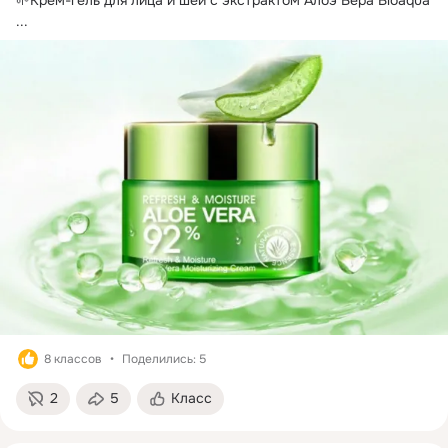
...
8 классов
Поделились: 5
2
5
Класс