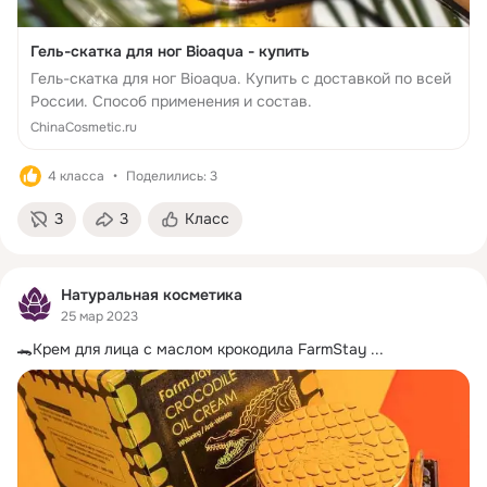
Гель-скатка для ног Bioaqua - купить
Гель-скатка для ног Bioaqua. Купить с доставкой по всей
России. Способ применения и состав.
ChinaCosmetic.ru
4 класса
Поделились: 3
3
3
Класс
Натуральная косметика
25 мар 2023
🐊Крем для лица с маслом крокодила FarmStay
 ...