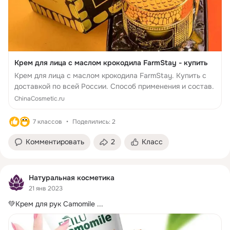
Крем для лица с маслом крокодила FarmStay - купить
Крем для лица с маслом крокодила FarmStay. Купить с
доставкой по всей России. Способ применения и состав.
ChinaCosmetic.ru
7 классов
Поделились: 2
Комментировать
2
Класс
Натуральная косметика
21 янв 2023
💚Крем для рук Camomile
 ...