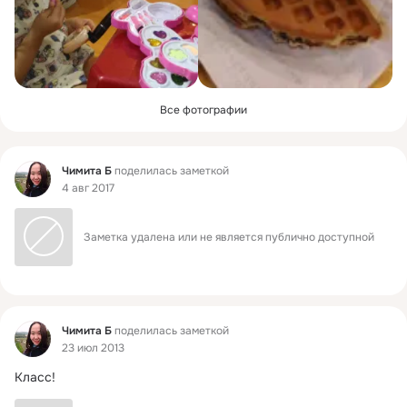
Все фотографии
Фид
Чимита Б
поделилась заметкой
4 авг 2017
Заметка удалена или не является публично доступной
Фид
Чимита Б
поделилась заметкой
23 июл 2013
Класс!