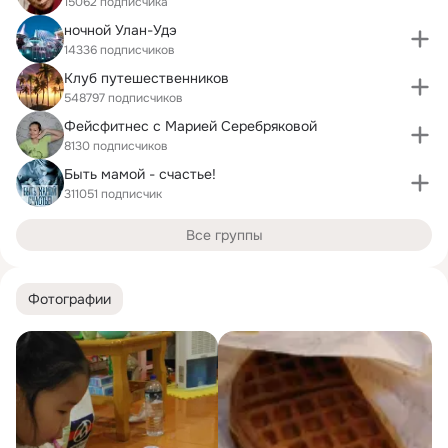
15062 подписчика
ночной Улан-Удэ
14336 подписчиков
Клуб путешественников
548797 подписчиков
Фейсфитнес с Марией Серебряковой
8130 подписчиков
Быть мамой - счастье!
311051 подписчик
Все группы
Фотографии