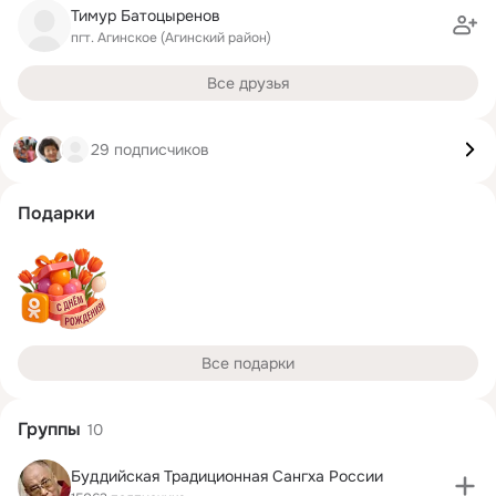
Тимур Батоцыренов
пгт. Агинское (Агинский район)
Все друзья
29 подписчиков
Подарки
Все подарки
Группы
10
Буддийская Традиционная Сангха России