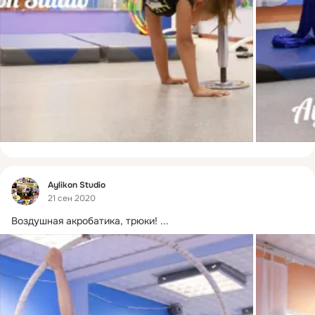
Фид
Aylikon Studio
21 сен 2020
Воздушная акробатика, трюки!
 ...