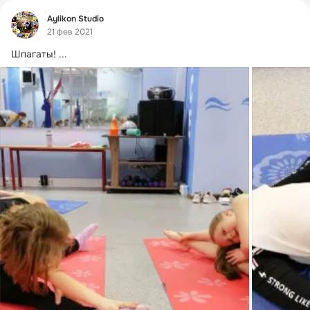
Фид
Aylikon Studio
21 фев 2021
Шпагаты!
 ...