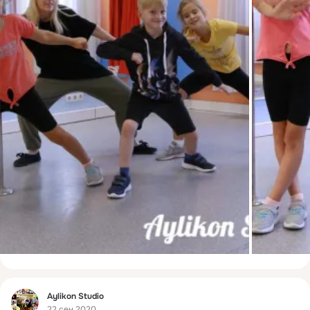
Фид
Aylikon Studio
22 сен 2020