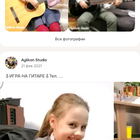
Все фотографии
Фид
Aylikon Studio
21 фев 2021
🎸ИГРА НА ГИТАРЕ🎸Тел.
 ...