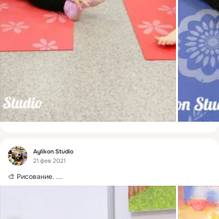
Фид
Aylikon Studio
21 фев 2021
🎨 Рисование.
 ...