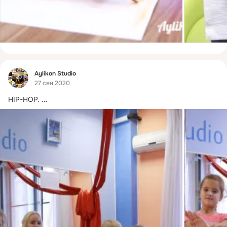
Фид
Aylikon Studio
27 сен 2020
HIP-HOP.
 ...