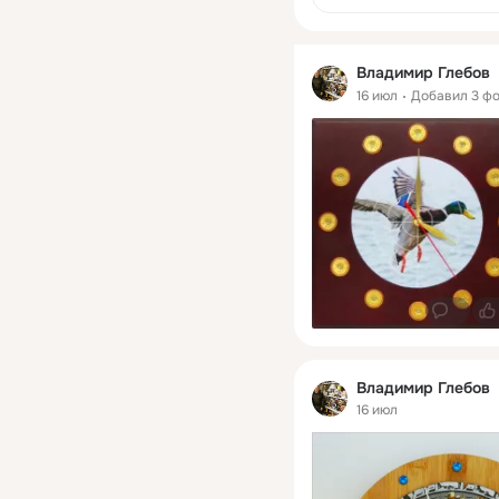
Владимир Глебов
16 июл
Добавил 3 ф
0
Владимир Глебов
16 июл