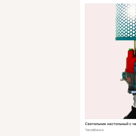
Светильник настольный с ч
Челябинск