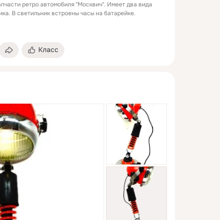
апчасти ретро автомобиля "Москвич". Имеет два вида
ика. В светильник встроены часы на батарейке.
Класс