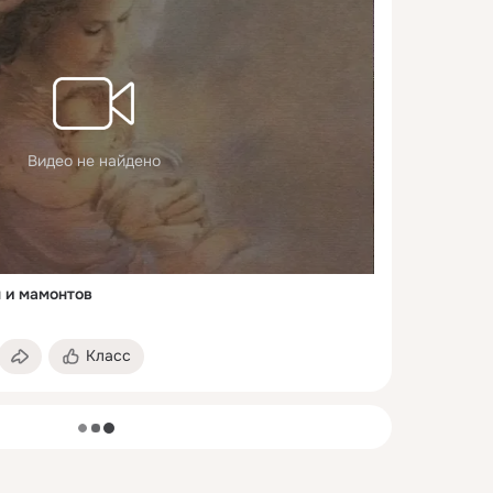
Видео не найдено
 и мамонтов
Класс
загрузка