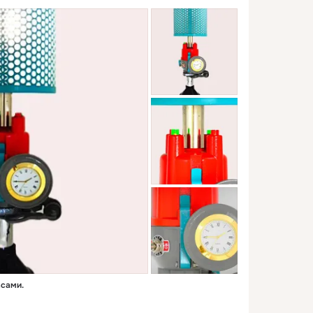
асами.