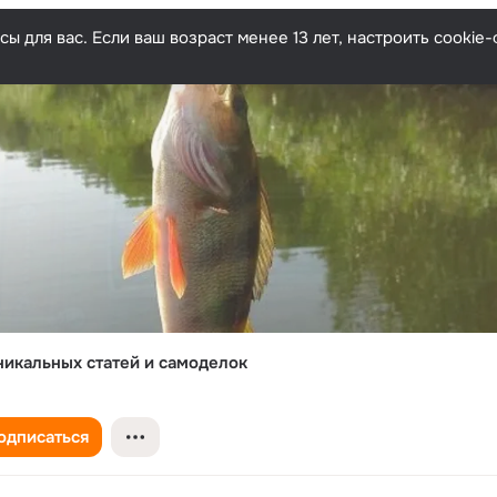
ы для вас. Если ваш возраст менее 13 лет, настроить cooki
никальных статей и самоделок
одписаться