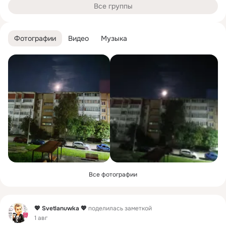
Все группы
Фотографии
Видео
Музыка
Все фотографии
Фид
💖 Svetlanuwka 💖
поделилась заметкой
1 авг