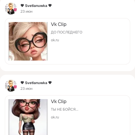
Фид
💖 Svetlanuwka 💖
23 июн
Vk Clip
ДО ПОСЛЕДНЕГО
ok.ru
Фид
💖 Svetlanuwka 💖
23 июн
Vk Clip
ТЫ НЕ БОЙСЯ...
ok.ru