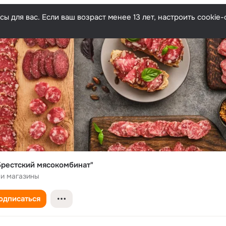
ы для вас. Если ваш возраст менее 13 лет, настроить cooki
рестский мясокомбинат"
 и магазины
одписаться