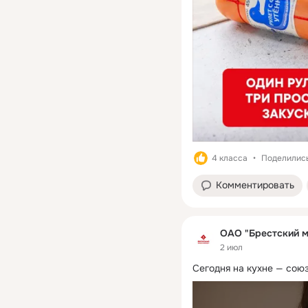
4 класса
Поделились
Комментировать
ОАО "Брестский м
2 июл
Сегодня на кухне — сою