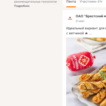
Лента
Участники
рекомендательные технологии
47K
Подробнее
ОАО "Брестский м
21 июл
Идеальный вариант для 
с ветчиной 🔥
 ...