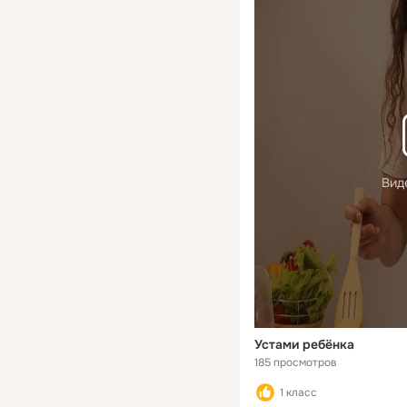
Вид
Устами ребёнка
185 просмотров
1 класс