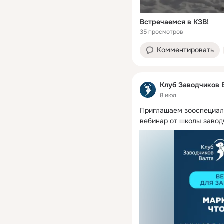
Встречаемся в КЗВ!
35 просмотров
Комментировать
Клуб Заводчиков 
8 июл
Приглашаем зооспециали
вебинар от школы завод