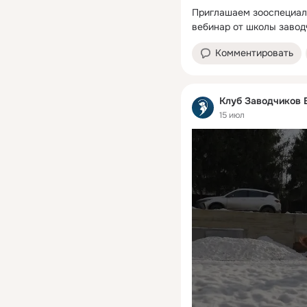
Приглашаем зооспециали
вебинар от школы завод
Комментировать
Клуб Заводчиков 
15 июл