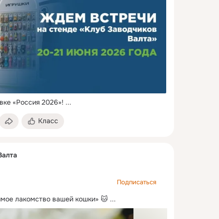
вке «Россия 2026»!
 ...
Класс
Валта
Подписаться
мое лакомство вашей кошки» 🐱
 ...