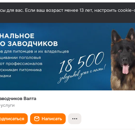
ы для вас. Если ваш возраст менее 13 лет, настроить cooki
аводчиков Валта
-услуги
одписаться
Написать