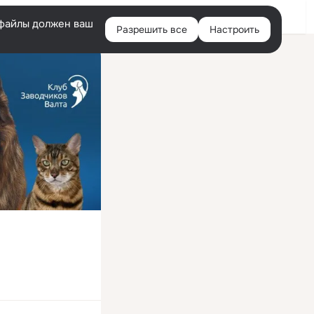
Войти
e-файлы должен ваш
Разрешить все
Настроить
Правая
колонка