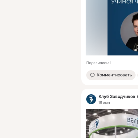
Поделились: 1
Комментировать
Клуб Заводчиков 
18 июн