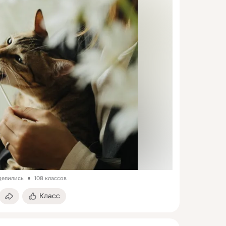
делились
108 классов
Класс