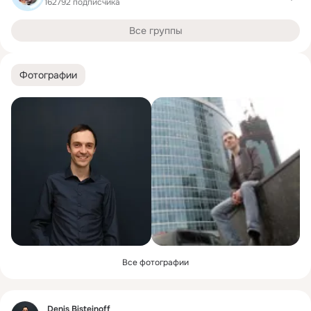
162792 подписчика
Все группы
Фотографии
Все фотографии
Фид
Denis Bisteinoff