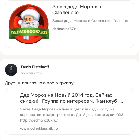
Заказ деда Мороза в
Смоленске
Заказ деда Мороза в Смоленске. Главная
dedmoroz67.ru
Фид
Denis Bisteinoff
22 ноя 2013
Друзья, приглашаю вас в группу!
Дед Мороз на Новый 2014 год. Сейчас
скидки! : Группа по интересам. Фан клуб :
Одноклассники
Заказ Деда Мороза на дом, в детский сад, школу, на
корпоратив, в кафе, ресторан. До 12 декабря скидки 10%!
http://dedmoroz67.ru/
www.odnoklassniki.ru