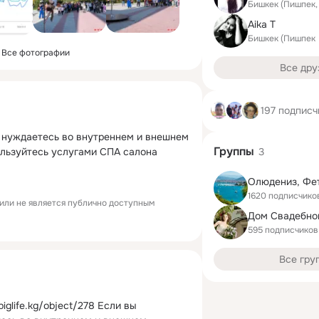
Бишкек (Пишпек,
Aika T
Бишкек (Пишпек
Все фотографии
Все дру
197 подписч
о нуждаетесь во внутреннем и внешнем 
Группы
ользуйтесь услугами СПА салона 
3
1620 подписчико
или не является публично доступным
Дом Свадебно
595 подписчиков
Все гру
biglife.kg/object/278 Если вы 