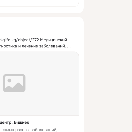
/biglife.kg/object/272 Медицинский 
гностика и лечение заболеваний.
 ...
центр, Бишкек
а самых разных заболеваний,