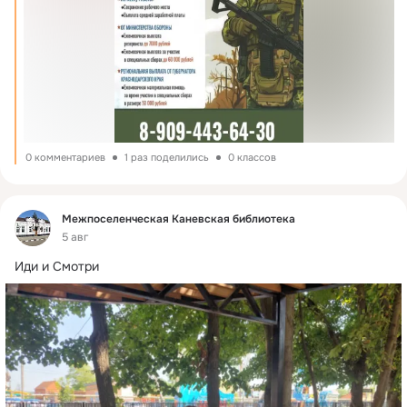
0 комментариев
1 раз поделились
0 классов
Фид
Межпоселенческая Каневская библиотека
5 авг
Иди и Смотри