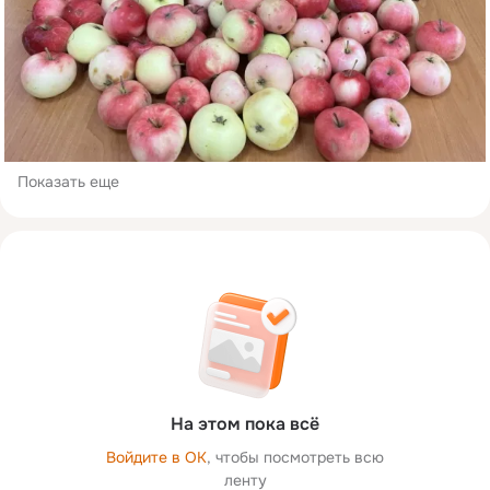
Показать еще
На этом пока всё
Войдите в ОК
, чтобы посмотреть всю
ленту