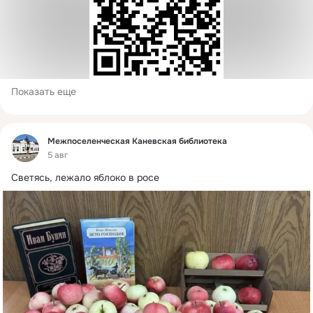
Показать еще
Фид
Межпоселенческая Каневская библиотека
5 авг
Светясь, лежало яблоко в росе