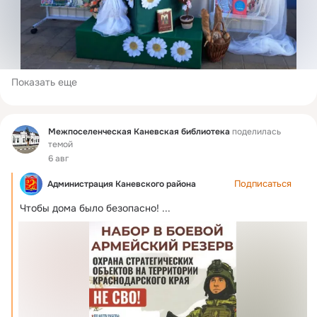
Показать еще
Фид
Межпоселенческая Каневская библиотека
поделилась
темой
6 авг
Подписаться
Администрация Каневского района
Чтобы дома было безопасно!
 ...