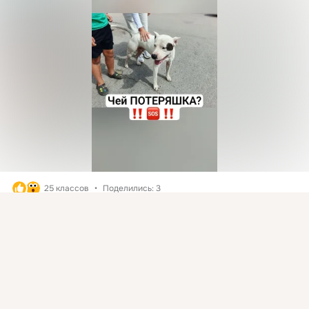
25 классов
Поделились: 3
Присоединяйтесь к ОК, чтобы подписаться на группу и
1
3
Класс
комментировать публикации.
Войти
Зарегистрироваться
загрузка