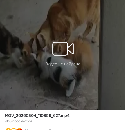
Видео не найдено
MOV_20260804_110959_627.mp4
400 просмотров