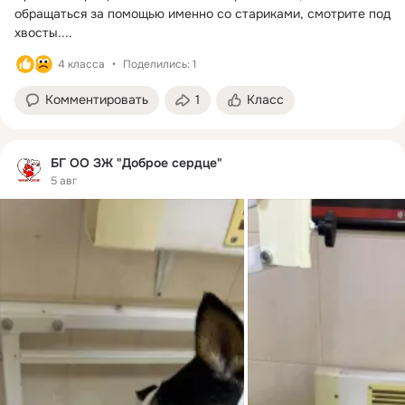
обращаться за помощью именно со стариками, смотрите под 
хвосты....
4 класса
Поделились: 1
Комментировать
1
Класс
БГ ОО ЗЖ "Доброе сердце"
5 авг