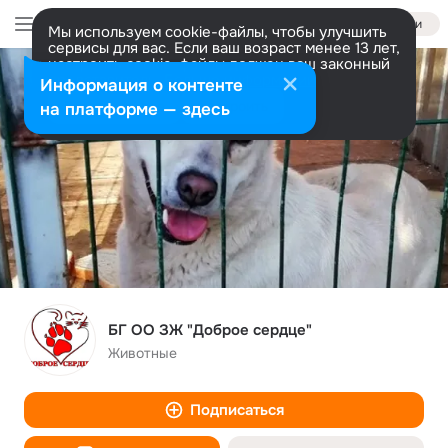
Войти
Мы используем cookie-файлы, чтобы улучшить
сервисы для вас. Если ваш возраст менее 13 лет,
настроить cookie-файлы должен ваш законный
представитель.
Больше информации
Информация о контенте
Разрешить все
Настроить
на платформе — здесь
БГ ОО ЗЖ "Доброе сердце"
Животные
Подписаться