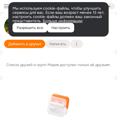
Войти
Мы используем cookie-файлы, чтобы улучшить
сервисы для вас. Если ваш возраст менее 13 лет,
настроить cookie-файлы должен ваш законный
представитель.
Больше информации
Mария Голева (Белова)
Разрешить все
Настроить
Москва
28 ноября
Подробнее
Добавить в друзья
Написать
Список друзей и групп Mария доступен только её друзьям.