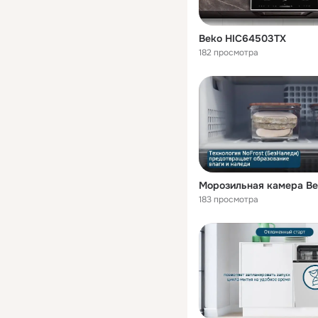
Beko HIC64503TX
182 просмотра
183 просмотра