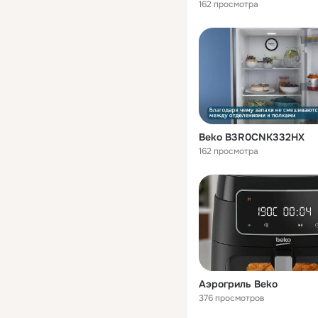
162 просмотра
Beko B3R0CNK332HX
162 просмотра
Аэрогриль Beko
376 просмотров