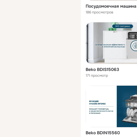
186 просмотров
Beko BDIS15063
171 просмотр
Beko BDIN15560