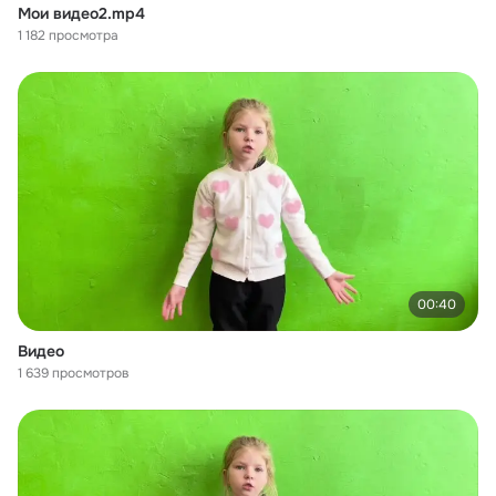
Мои видео2.mp4
1 182 просмотра
00:40
Видео
1 639 просмотров