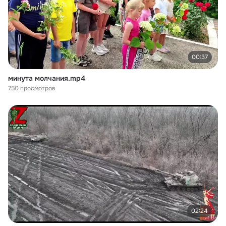
00:37
минута молчания.mp4
750 просмотров
02:24