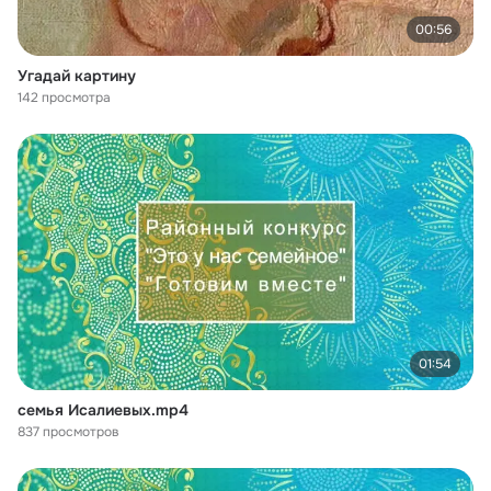
00:56
Угадай картину
142 просмотра
01:54
семья Исалиевых.mp4
837 просмотров