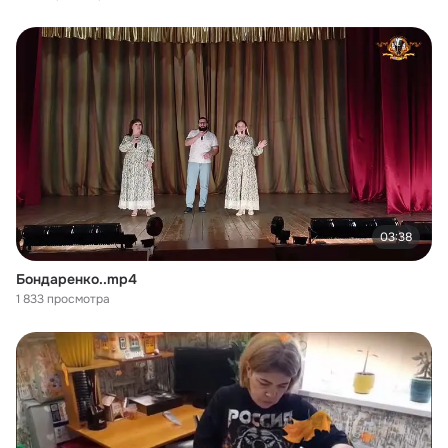
03:38
Бондаренко..mp4
1 833 просмотра