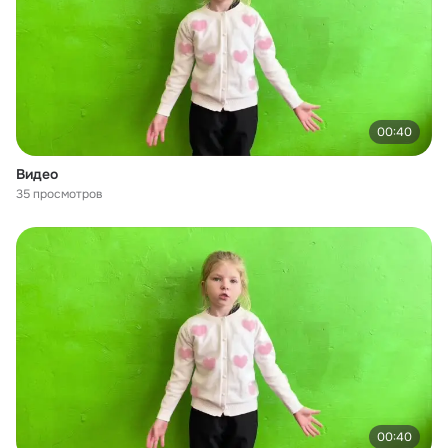
00:40
Видео
35 просмотров
00:40