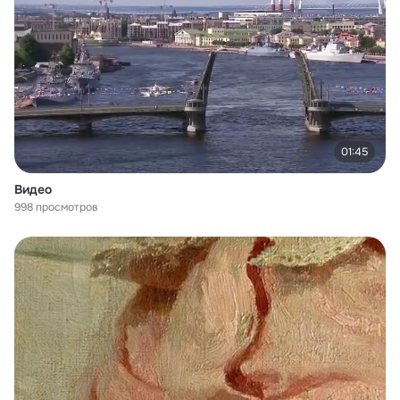
01:45
Видео
998 просмотров