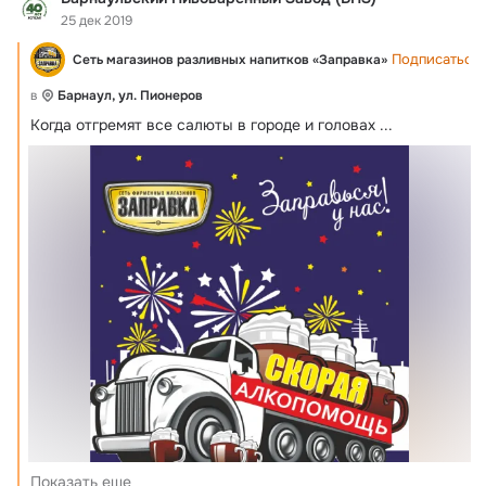
25 дек 2019
Подписаться
Сеть магазинов разливных напитков «Заправка»
в
Барнаул, ул. Пионеров
Когда отгремят все салюты в городе и головах
 ...
Показать еще