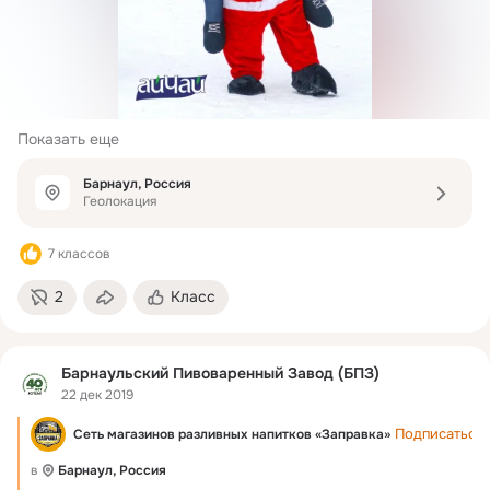
Показать еще
Барнаул, Россия
Геолокация
7 классов
2
Класс
Барнаульский Пивоваренный Завод (БПЗ)
22 дек 2019
Подписаться
Сеть магазинов разливных напитков «Заправка»
в
Барнаул, Россия