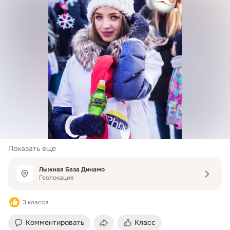
Показать еще
Лыжная База Динамо
Геолокация
3 класса
Комментировать
Класс