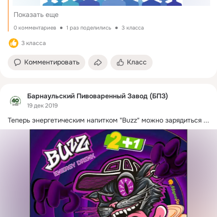
Показать еще
0 комментариев
1 раз поделились
3 класса
3 класса
Комментировать
Класс
Барнаульский Пивоваренный Завод (БПЗ)
19 дек 2019
Теперь энергетическим напитком "Buzz" можно зарядиться
 ...