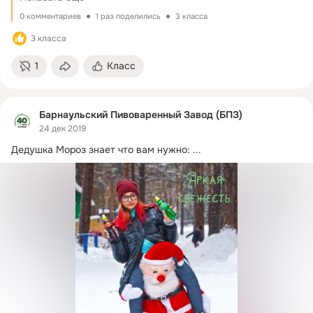
0 комментариев
1 раз поделились
3 класса
3 класса
1
Класс
Барнаульский Пивоваренный Завод (БПЗ)
24 дек 2019
Дедушка Мороз знает что вам нужно:
 ...