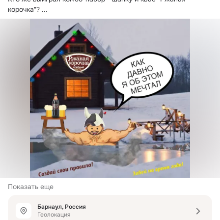
корочка"?
 ...
Показать еще
Барнаул, Россия
Геолокация