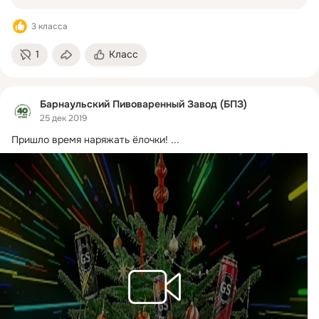
3 класса
1
Класс
Барнаульский Пивоваренный Завод (БПЗ)
25 дек 2019
Пришло время наряжать ёлочки!
 ...