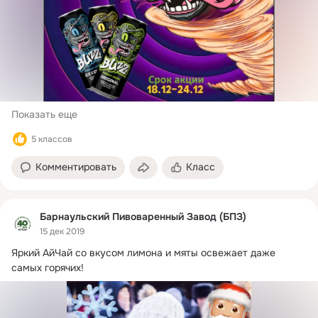
Показать еще
5 классов
Комментировать
Класс
Барнаульский Пивоваренный Завод (БПЗ)
15 дек 2019
Яркий АйЧай со вкусом лимона и мяты освежает даже 
самых горячих!