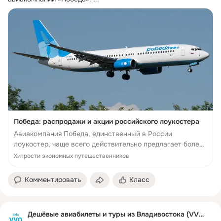
Победа: распродажи и акции российского лоукостера
Авиакомпания Победа, единственный в России
лоукостер, чаще всего действительно предлагает более
низкие цены за перелеты, чем другие перевозчики, а
Хитрости экономных путешественников
иногда
Комментировать
Класс
Дешёвые авиабилеты и туры из Владивостока (VVO)