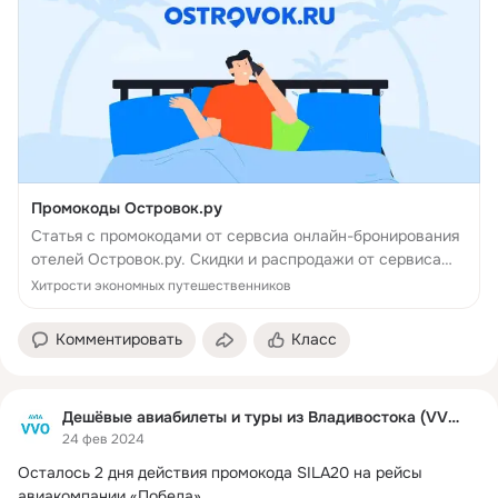
Промокоды Островок.ру
Статья с промокодами от сервсиа онлайн-бронирования
отелей Островок.ру. Скидки и распродажи от сервиса
Ostrovok.ru, как воспользоваться
Хитрости экономных путешественников
Комментировать
Класс
Дешёвые авиабилеты и туры из Владивостока (VVO)
24 фев 2024
Осталось 2 дня действия промокода SILA20 на рейсы 
авиакомпании «‎Победа»‎.
 ...