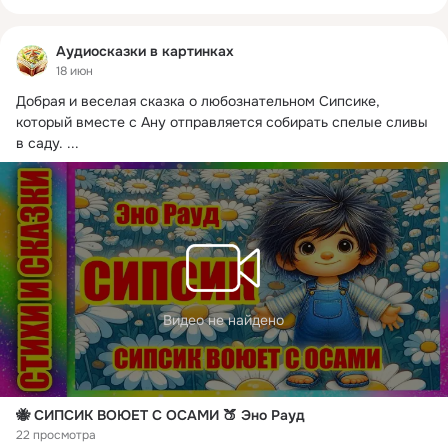
Аудиосказки в картинках
18 июн
Добрая и веселая сказка о любознательном Сипсике, 
который вместе с Ану отправляется собирать спелые сливы 
в саду.
 ...
Видео не найдено
🐝 СИПСИК ВОЮЕТ С ОСАМИ 🍑 Эно Рауд
22 просмотра