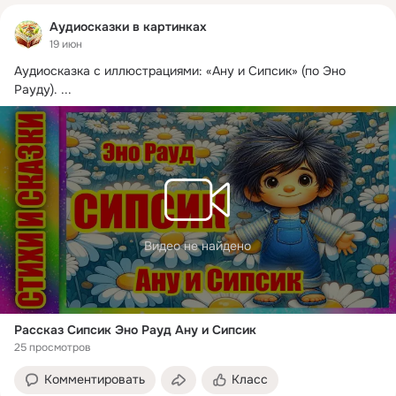
Аудиосказки в картинках
19 июн
Аудиосказка с иллюстрациями: «Ану и Сипсик» (по Эно 
Рауду).
 ...
Видео не найдено
Рассказ Сипсик Эно Рауд Ану и Сипсик
25 просмотров
Комментировать
Класс