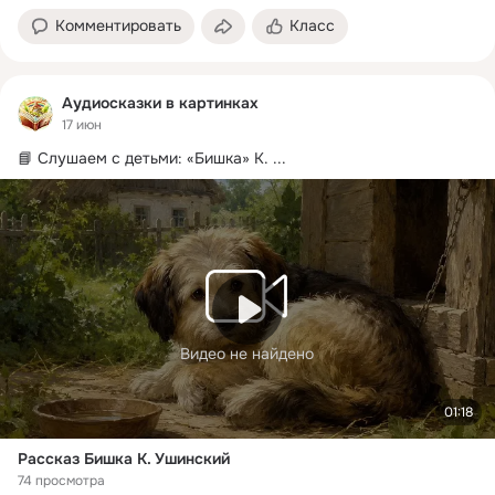
Комментировать
Класс
Аудиосказки в картинках
17 июн
📘 Слушаем с детьми: «Бишка» К.
 ...
Видео не найдено
01:18
Рассказ Бишка К. Ушинский
74 просмотра