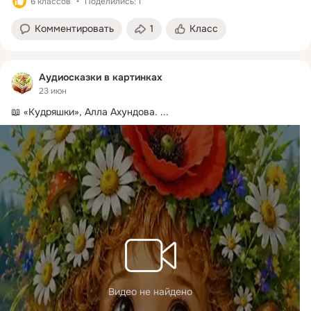
6 классов
Поделились: 1
Комментировать
1
Класс
Аудиосказки в картинках
23 июн
📖 «Кудряшки», Алла Ахундова.
 ...
Видео не найдено