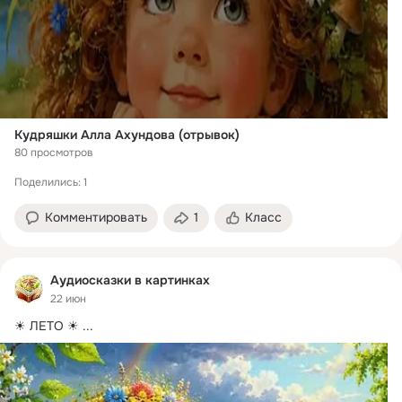
Кудряшки Алла Ахундова (отрывок)
80 просмотров
Поделились: 1
Комментировать
1
Класс
Аудиосказки в картинках
22 июн
☀ ЛЕТО ☀
 ...