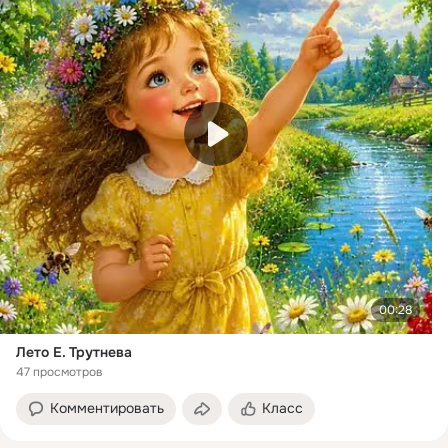
00:28
Лето Е. Трутнева
47 просмотров
Комментировать
Класс