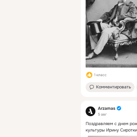
1 класс
Комментировать
Arzamas
5 авг
Поздравляем с днем рож
культуры Ирину Сиротки