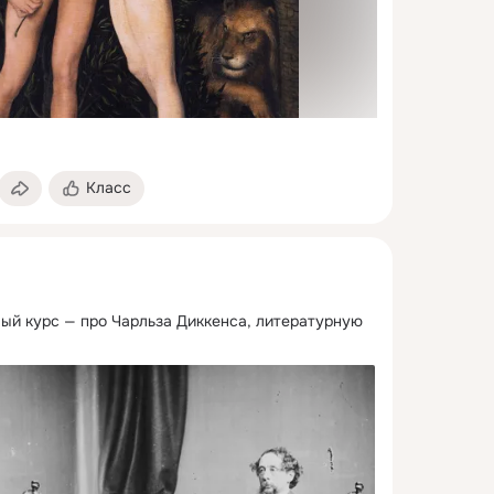
Класс
вый курс — про Чарльза Диккенса, литературную 