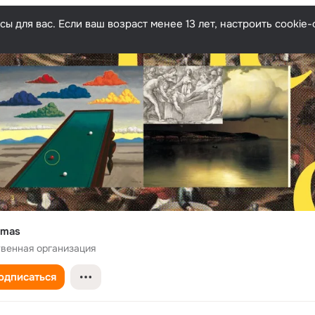
ы для вас. Если ваш возраст менее 13 лет, настроить cooki
amas
венная организация
одписаться