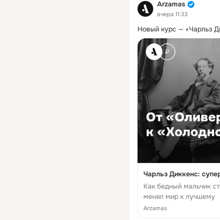
Arzamas
вчера 11:33
Новый курс — «Чарльз Ди
Чарльз Диккенс: супер
Как бедный мальчик с
менял мир к лучшему
Arzamas