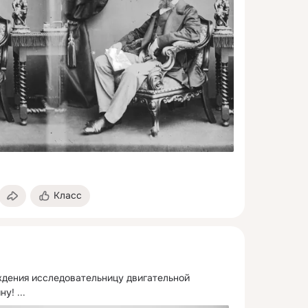
Класс
дения исследовательницу двигательной 
ну!
 ...