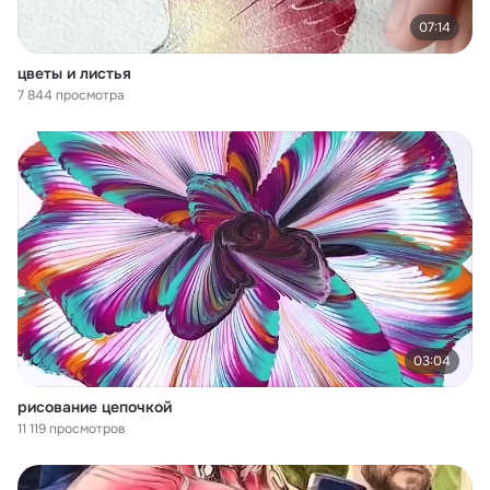
07:14
цветы и листья
7 844 просмотра
03:04
рисование цепочкой
11 119 просмотров