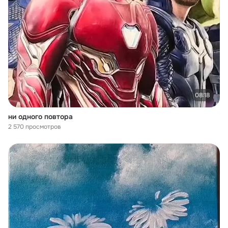
08:18
ни одного повтора
2 570 просмотров