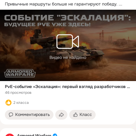
Привычные маршруты больше не гарантируют победу.
 ...
Видео не найдено
PvE-событие «Эскалация»: первый взгляд разработчиков [Armored Warfare]
46 просмотров
2 класса
Комментировать
Класс
Armored Warfare