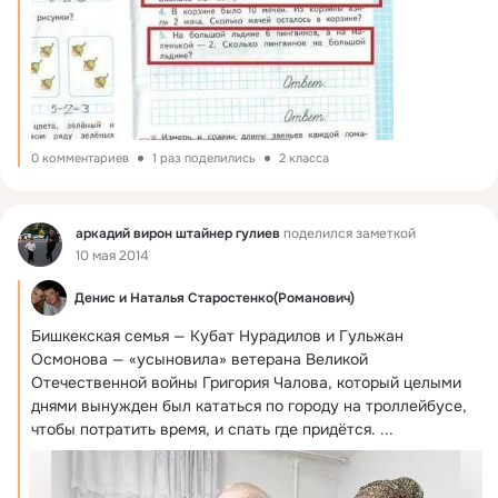
0 комментариев
1 раз поделились
2 класса
Фид
аркадий вирон штайнер гулиев
поделился заметкой
10 мая 2014
Денис и Наталья Старостенко(Романович)
Бишкекская семья — Кубат Нурадилов и Гульжан 
Осмонова — «усыновила» ветерана Великой 
Отечественной войны Григория Чалова, который целыми 
днями вынужден был кататься по городу на троллейбусе, 
чтобы потратить время, и спать где придётся.
 ...