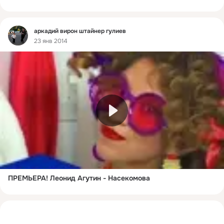
Фид
аркадий вирон штайнер гулиев
23 янв 2014
ПРЕМЬЕРА! Леонид Агутин - Насекомова