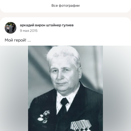
Все фотографии
Фид
аркадий вирон штайнер гулиев
9 мая 2015
Мой герой!
 ...