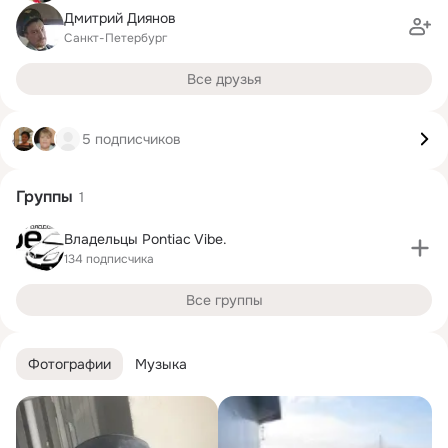
Дмитрий Диянов
Санкт-Петербург
Все друзья
5 подписчиков
Группы
1
Владельцы Pontiac Vibe.
134 подписчика
Все группы
Фотографии
Музыка