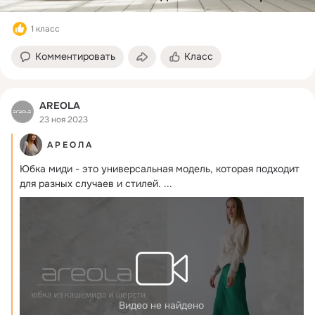
1 класс
Комментировать
Класс
AREOLA
23 ноя 2023
А Р Е О Л А
Юбка миди - это универсальная модель, которая подходит 
для разных случаев и стилей.
 ...
Видео не найдено