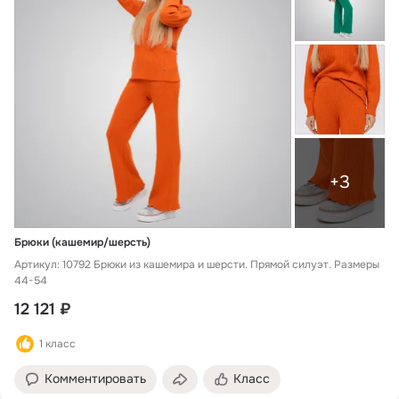
+3
Брюки (кашемир/шерсть)
Артикул: 10792 Брюки из кашемира и шерсти. Прямой силуэт. Размеры
44-54
12 121 ₽
1 класс
Комментировать
Класс