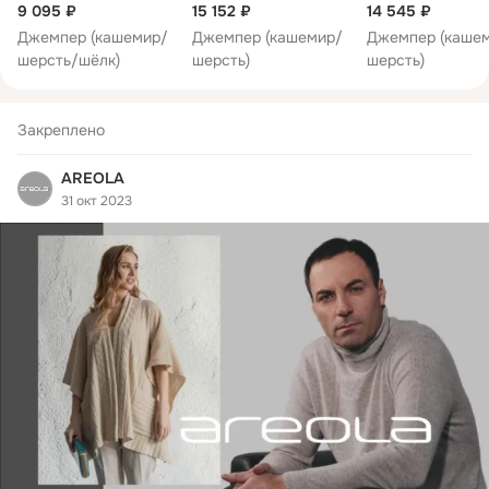
9 095 ₽
15 152 ₽
14 545 ₽
Джемпер (кашемир/
Джемпер (кашемир/
Джемпер (каше
шерсть/шёлк)
шерсть)
шерсть)
Закреплено
AREOLA
31 окт 2023