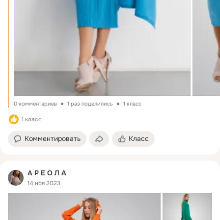
0 комментариев
1 раз поделились
1 класс
1 класс
Комментировать
Класс
А Р Е О Л А
14 ноя 2023