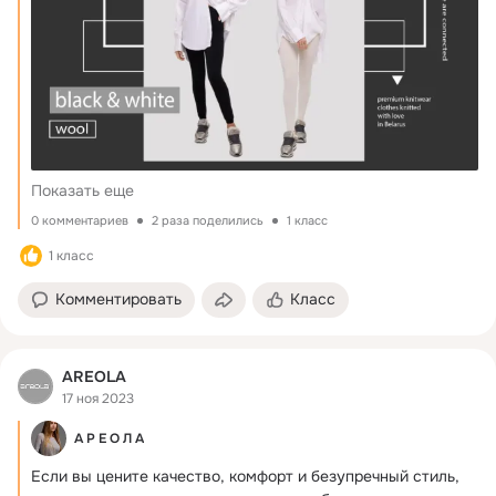
Показать еще
0 комментариев
2 раза поделились
1 класс
1 класс
Комментировать
Класс
AREOLA
17 ноя 2023
А Р Е О Л А
Если вы цените качество, комфорт и безупречный стиль, 