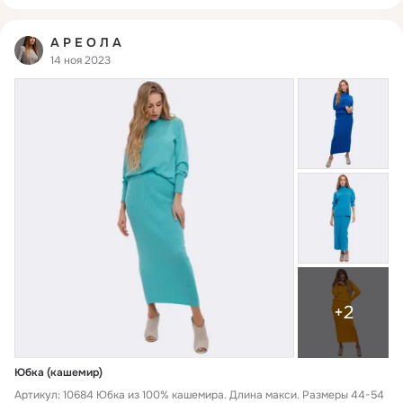
А Р Е О Л А
14 ноя 2023
+2
Юбка (кашемир)
Артикул: 10684 Юбка из 100% кашемира. Длина макси. Размеры 44-54