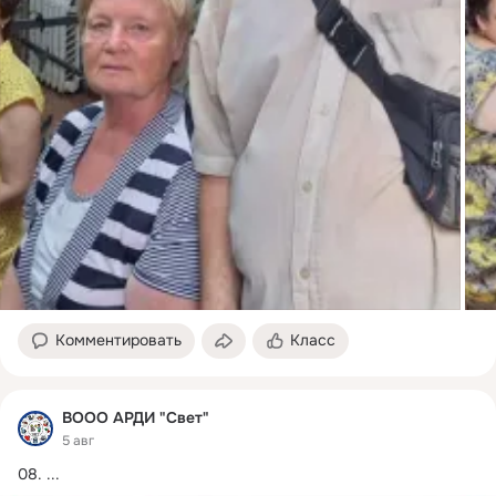
Комментировать
Класс
ВООО АРДИ "Свет"
5 авг
08.
 ...