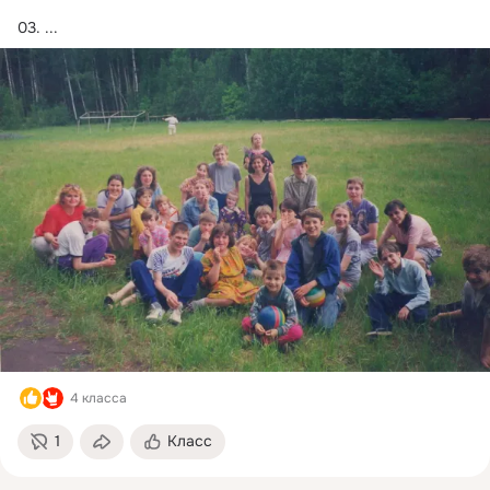
03.
 ...
4 класса
1
Класс