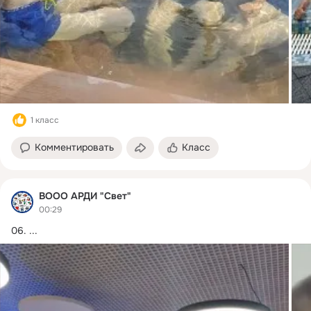
1 класс
Комментировать
Класс
ВООО АРДИ "Свет"
00:29
06.
 ...