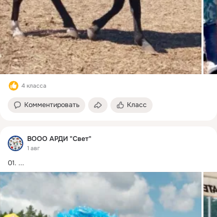
4 класса
Комментировать
Класс
ВООО АРДИ "Свет"
1 авг
01.
 ...