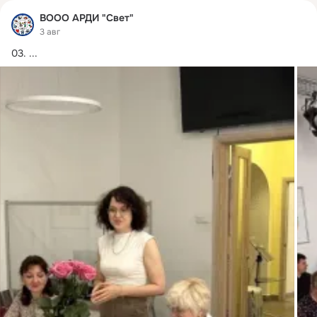
ВООО АРДИ "Свет"
3 авг
03.
 ...