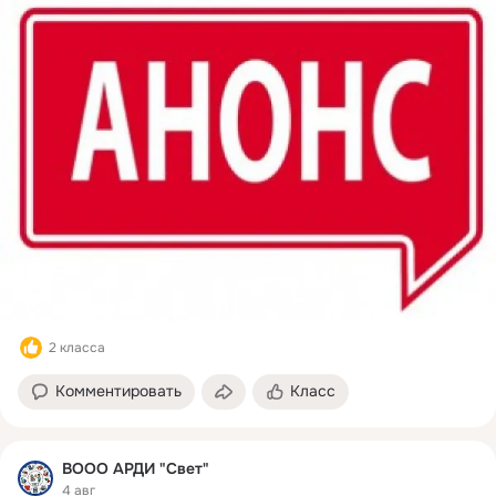
2 класса
Комментировать
Класс
ВООО АРДИ "Свет"
4 авг