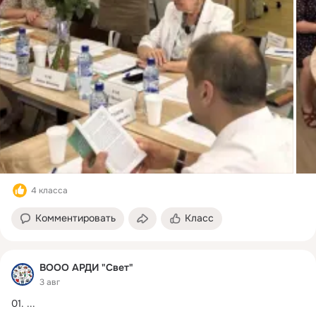
4 класса
Комментировать
Класс
ВООО АРДИ "Свет"
3 авг
01.
 ...