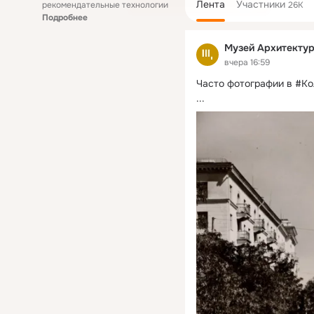
Лента
Участники
рекомендательные технологии
26K
Подробнее
Музей Архитекту
вчера 16:59
Часто фотографии в #К
...