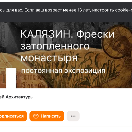
ы для вас. Если ваш возраст менее 13 лет, настроить cooki
ей Архитектуры
одписаться
Написать