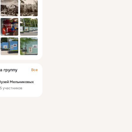
а группу
Все
узей Мельниковых
5 участников