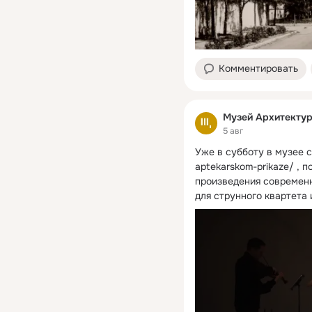
Комментировать
Музей Архитекту
5 авг
Уже в субботу в музее 
aptekarskom-prikaze/ , 
произведения современ
для струнного квартета 