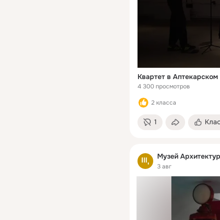
Квартет в Аптекарском
4 300 просмотров
2 класса
1
Кла
Музей Архитекту
3 авг