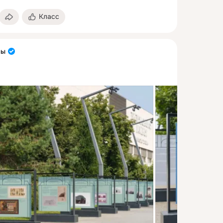
Класс
ры