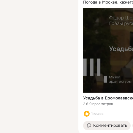
Погода в Москве, кажетс
Усадьба в Еромолаевск
2 619 просмотров
1 класс
Комментировать