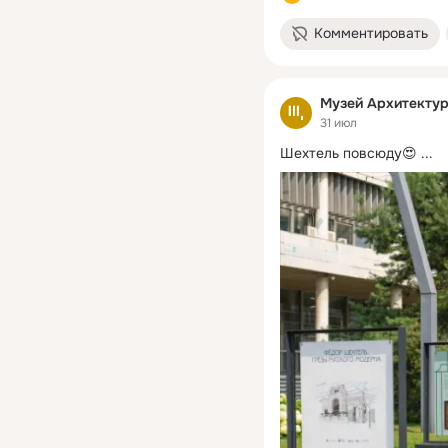
Комментировать
Музей Архитекту
31 июл
Шехтель повсюду😍
 ...