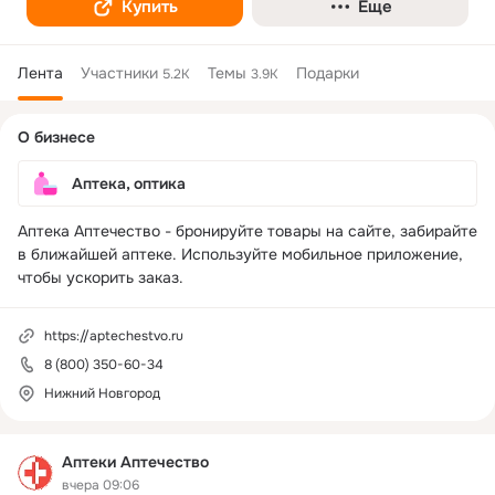
Купить
Еще
Лента
Участники
Темы
Подарки
5.2K
3.9K
Дополнительная
О бизнесе
колонка
Аптека, оптика
Аптека Аптечество - бронируйте товары на сайте, забирайте 
в ближайшей аптеке. Используйте мобильное приложение, 
чтобы ускорить заказ.
https://aptechestvo.ru
8 (800) 350-60-34
Нижний Новгород
Аптеки Аптечество
вчера 09:06