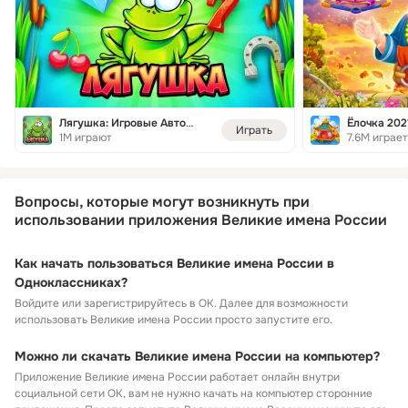
Лягушка: Игровые Автоматы
Ёлочка 202
Играть
1M играют
7.6M играет
Вопросы, которые могут возникнуть при
использовании приложения Великие имена России
Как начать пользоваться Великие имена России в
Одноклассниках?
Войдите или зарегистрируйтесь в ОК. Далее для возможности
использовать Великие имена России просто запустите его.
Можно ли скачать Великие имена России на компьютер?
Приложение Великие имена России работает онлайн внутри
социальной сети ОК, вам не нужно качать на компьютер сторонние