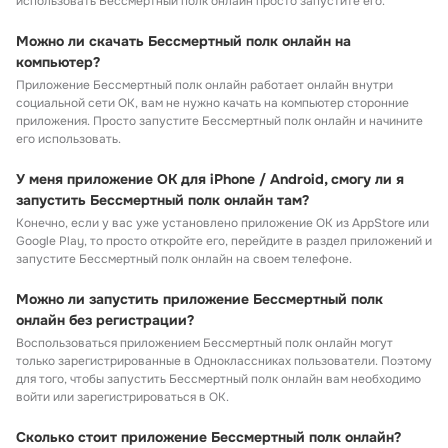
использовать Бессмертный полк онлайн просто запустите его.
Можно ли скачать Бессмертный полк онлайн на
компьютер?
Приложение Бессмертный полк онлайн работает онлайн внутри
социальной сети ОК, вам не нужно качать на компьютер сторонние
приложения. Просто запустите Бессмертный полк онлайн и начините
его использовать.
У меня приложение ОК для iPhone / Android, смогу ли я
запустить Бессмертный полк онлайн там?
Конечно, если у вас уже установлено приложение ОК из AppStore или
Google Play, то просто откройте его, перейдите в раздел приложений и
запустите Бессмертный полк онлайн на своем телефоне.
Можно ли запустить приложение Бессмертный полк
онлайн без регистрации?
Воспользоваться приложением Бессмертный полк онлайн могут
только зарегистрированные в Одноклассниках пользователи. Поэтому
для того, чтобы запустить Бессмертный полк онлайн вам необходимо
войти или зарегистрироваться в ОК.
Сколько стоит приложение Бессмертный полк онлайн?