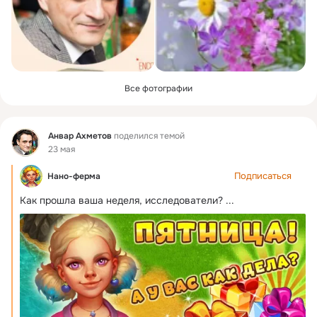
Все фотографии
Фид
Анвар Ахметов
поделился темой
23 мая
Подписаться
Нано-ферма
Как прошла ваша неделя, исследователи?
 ...