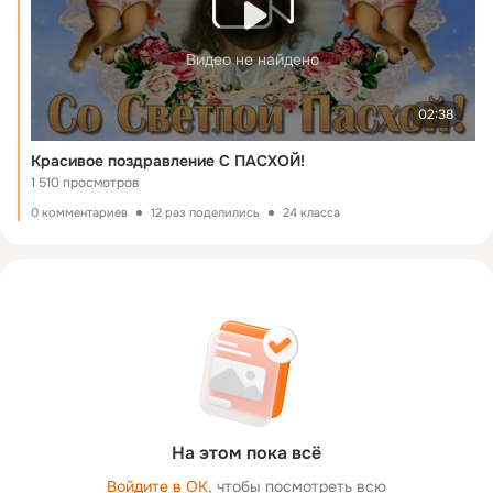
Видео не найдено
02:38
Красивое поздравление С ПАСХОЙ!
1 510 просмотров
0 комментариев
12 раз поделились
24 класса
На этом пока всё
Войдите в ОК
, чтобы посмотреть всю