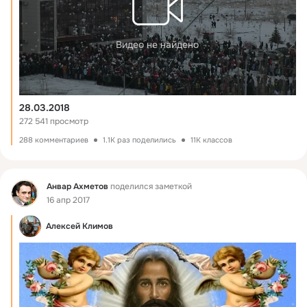
Видео не найдено
28.03.2018
272 541 просмотр
288 комментариев
1.1K раз поделились
11K классов
Фид
Анвар Ахметов
поделился заметкой
16 апр 2017
Алексей Климов