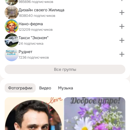
985696 подписчиков
Дизайн своего Жилища
1838040 подписчиков
Нано-ферма
123209 подписчиков
Такси "Эконом"
24 подписчика
Руднет
7236 подписчиков
Все группы
Фотографии
Видео
Музыка