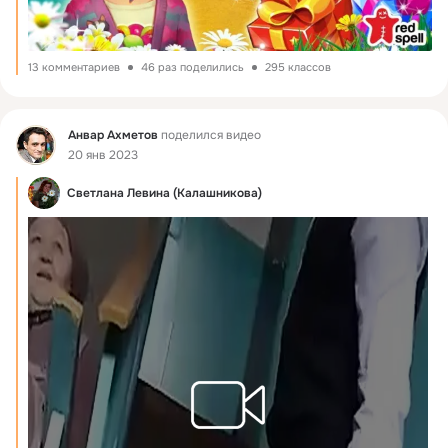
13 комментариев
46 раз поделились
295 классов
Фид
Анвар Ахметов
поделился видео
20 янв 2023
Светлана Левина (Калашникова)