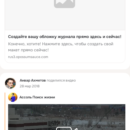
Cоздайте вашу обложку журнала прямо здесь и сейчас!
Конечно, хотите! Нажмите здесь, чтобы создать свой
макет прямо сейчас!
rus3.opossumsauce.com
Фид
Анвар Ахметов
поделился видео
28 мар 2018
Ассоль Поиск жизни