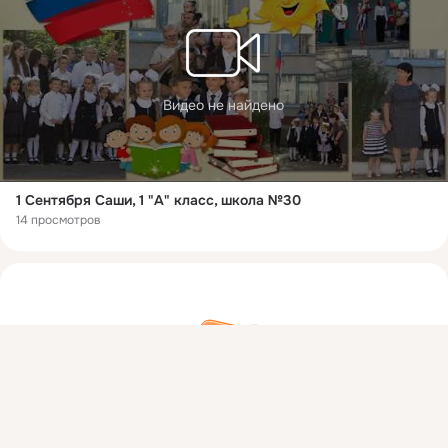
Видео не найдено
1 Сентября Саши, 1 "А" класс, школа №30
14 просмотров
Присоединяйтесь к ОК, чтобы посмотреть больше фото,
видео и найти новых друзей.
Войти
Зарегистрироваться
На этом пока всё