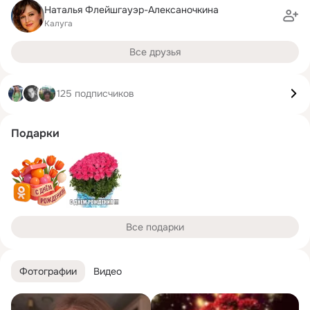
Наталья Флейшгауэр-Алексаночкина
Калуга
Все друзья
125 подписчиков
Подарки
Все подарки
Фотографии
Видео