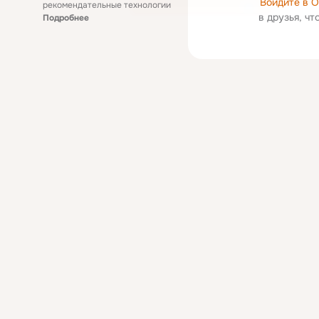
Войдите в 
рекомендательные технологии
в друзья, ч
Подробнее