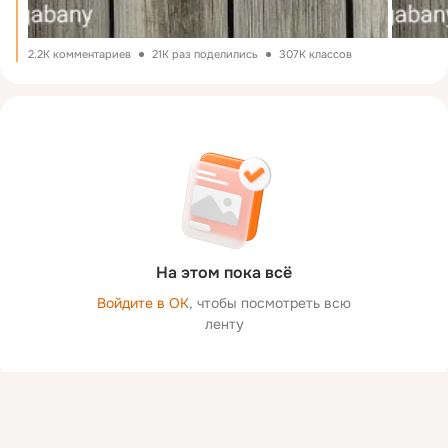
2.2K комментариев
21K раз поделились
307K классов
На этом пока всё
Войдите в ОК
, чтобы посмотреть всю
ленту
Присоединяйтесь к ОК, чтобы посмотреть больше фото,
видео и найти новых друзей.