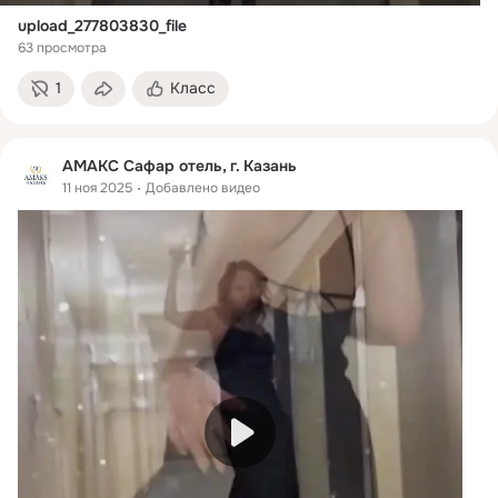
upload_277803830_file
63 просмотра
1
Класс
АМАКС Сафар отель, г. Казань
11 ноя 2025
Добавлено видео