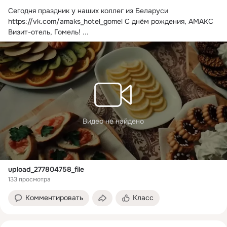
Сегодня праздник у наших коллег из Беларуси
https://vk.com/amaks_hotel_gomel С днём рождения, АМАКС 
Визит-отель, Гомель!
 ...
Видео не найдено
upload_277804758_file
133 просмотра
Комментировать
Класс