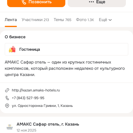
Позвонить
Еще
Лента
Участники
Темы
Фото
Ещё
213
765
1.3K
Дополнительная
О бизнесе
колонка
Гостиница
АМАКС Сафар отель — один из крупных гостиничных 
комплексов, который расположен недалеко от культурного 
центра Казани.
http://kazan.amaks-hotels.ru
+7 (843) 527-95-95
ул. Односторонка Гривки, 1, Казань
АМАКС Сафар отель, г. Казань
12 ноя 2025