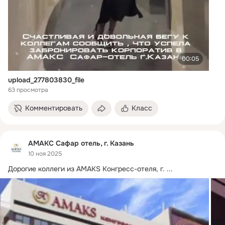
00:05
upload_277803830_file
63 просмотра
Комментировать
Класс
АМАКС Сафар отель, г. Казань
10 ноя 2025
Дорогие коллеги из AMAKS Конгресс-отеля, г.
 ...