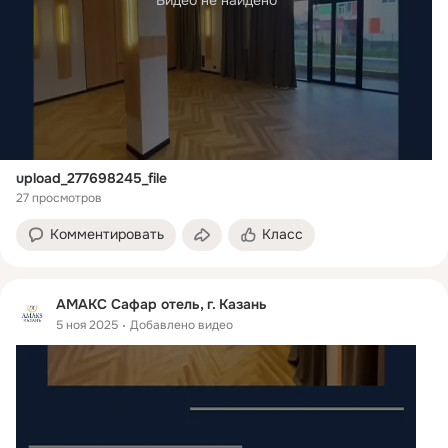
Видео не найдено
upload_277698245_file
27 просмотров
Комментировать
Класс
АМАКС Сафар отель, г. Казань
5 ноя 2025
Добавлено видео