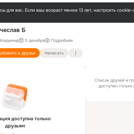
ы для вас. Если ваш возраст менее 13 лет, настроить cooki
П
чеслав Б
Владимир
5 декабря
Подробнее
обавить в друзья
Написать
Список друзей и г
доступен только 
ция доступна только
друзьям