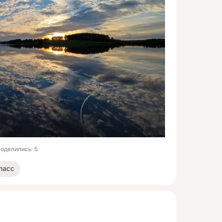
оделились: 5
ласс