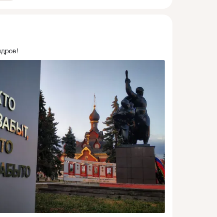
дров!