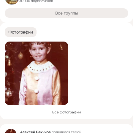
30036 подписчиков
Все группы
Фотографии
Все фотографии
Фид
Алексей Бакунов
поделился темой