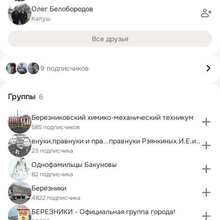
Олег Белобородов
Калуш
Все друзья
9 подписчиков
Группы
6
Березниковский химико-механический техникум
585 подписчиков
внуки,правнуки и пра...правнуки Рзянкиных И.Е.и Н.
23 подписчика
Однофамильцы Бакуновы
82 подписчика
Березники
4822 подписчика
БЕРЕЗНИКИ - Официальная группа города!