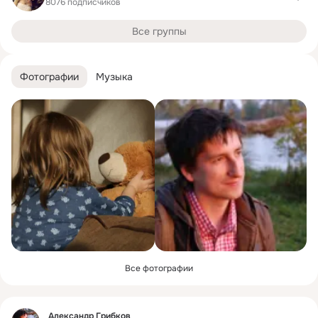
8076 подписчиков
Все группы
Фотографии
Музыка
Все фотографии
Фид
Александр Грибков