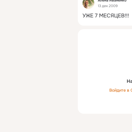
Алена Иваненко
13 дек 2009
УЖЕ 7 МЕСЯЦЕВ!!!
На
Войдите в 