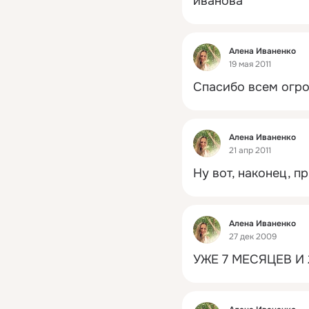
иванова
Фид
Алена Иваненко
19 мая 2011
Спасибо всем огро
Фид
Алена Иваненко
21 апр 2011
Ну вот, наконец, п
Фид
Алена Иваненко
27 дек 2009
УЖЕ 7 МЕСЯЦЕВ И 2
Фид