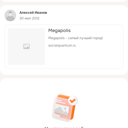
Фид
Алексей Иванов
30 июл 2012
Megapolis
Megapolis - самый лучший город!
socialquantum.ru