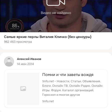
Видео не найдено
Самые яркие перлы Виталия Кличко (без цензуры)
962 463 просмотра
Фид
Алексей Иванов
14 июн 2014
Помни и чти заветы вождя
1info.net - Новости. Статьи. Объявления.
Блоги. Онлайн ТВ. Онлайн Радио. Онлайн
Игры. Форум. Каталог организаций.
Гороскоп и многое другое
1info.net