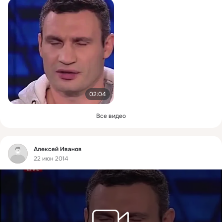
02:04
Все видео
Фид
Алексей Иванов
22 июн 2014