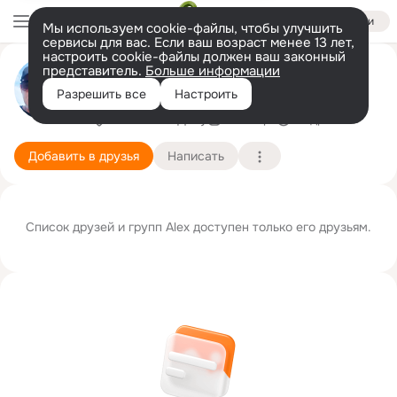
Войти
Мы используем cookie-файлы, чтобы улучшить
сервисы для вас. Если ваш возраст менее 13 лет,
настроить cookie-файлы должен ваш законный
Аlex Sch
представитель.
Больше информации
дедушка!!!
Разрешить все
Настроить
Ростов-на-Дону
3 ноября
Подробнее
Добавить в друзья
Написать
Список друзей и групп Аlex доступен только его друзьям.