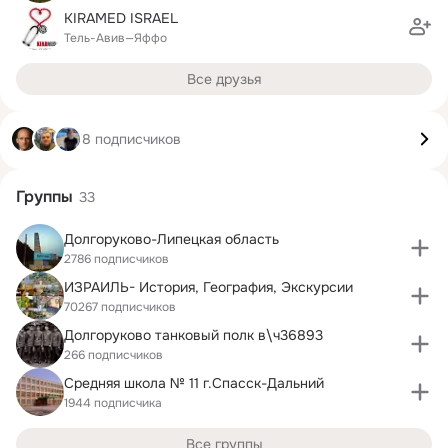
KIRAMED ISRAEL
Тель-Авив—Яффо
Все друзья
8 подписчиков
Группы
33
Долгоруково-Липецкая область
2786 подписчиков
ИЗРАИЛЬ- История, География, Экскурсии
70267 подписчиков
Долгоруково танковый полк в\ч36893
266 подписчиков
Средняя школа № 11 г.Спасск-Дальний
1944 подписчика
Все группы