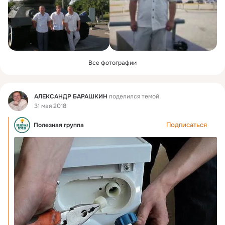
Все фотографии
Фид
АЛЕКСАНДР БАРАШКИН
поделился темой
31 мая 2018
Подписаться
Полезная группа